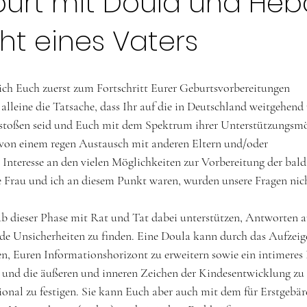
urt mit Doula und H
cht eines Vaters
 ich Euch zuerst zum Fortschritt Eurer Geburtsvorbereitungen 
lleine die Tatsache, dass Ihr auf die in Deutschland weitgehen
estoßen seid und Euch mit dem Spektrum ihrer Unterstützungsmö
 von einem regen Austausch mit anderen Eltern und/oder 
Interesse an den vielen Möglichkeiten zur Vorbereitung der bal
 Frau und ich an diesem Punkt waren, wurden unsere Fragen nich
 
b dieser Phase mit Rat und Tat dabei unterstützen, Antworten a
de Unsicherheiten zu finden. Eine Doula kann durch das Aufzeig
en, Euren Informationshorizont zu erweitern sowie ein intimeres
t und die äußeren und inneren Zeichen der Kindesentwicklung zu
nal zu festigen. Sie kann Euch aber auch mit dem für Erstgebär