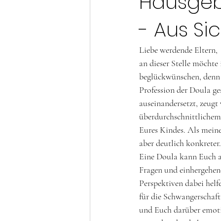
Hausgeb
- Aus Si
Liebe werdende Eltern, 
an dieser Stelle möchte
beglückwünschen, denn a
Profession der Doula g
auseinandersetzt, zeugt
überdurchschnittlichem 
Eures Kindes. Als meine
aber deutlich konkreter.
Eine Doula kann Euch a
Fragen und einhergehen
Perspektiven dabei helf
für die Schwangerschaf
und Euch darüber emotio