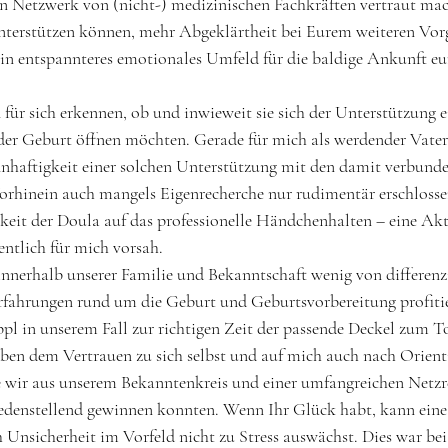
 Netzwerk von (nicht-) medizinischen Fachkräften vertraut mac
terstützen können, mehr Abgeklärtheit bei Eurem weiteren Vor
in entspannteres emotionales Umfeld für die baldige Ankunft eu
 für sich erkennen, ob und inwieweit sie sich der Unterstützung 
er Geburt öffnen möchten. Gerade für mich als werdender Vater 
nhaftigkeit einer solchen Unterstützung mit den damit verbund
orhinein auch mangels Eigenrecherche nur rudimentär erschlosse
gkeit der Doula auf das professionelle Händchenhalten – eine Akti
ntlich für mich vorsah. 
nnerhalb unserer Familie und Bekanntschaft wenig von differenz
Erfahrungen rund um die Geburt und Geburtsvorbereitung profiti
l in unserem Fall zur richtigen Zeit der passende Deckel zum To
eben dem Vertrauen zu sich selbst und auf mich auch nach Orient
e wir aus unserem Bekanntenkreis und einer umfangreichen Netzr
iedenstellend gewinnen konnten. Wenn Ihr Glück habt, kann eine
h Unsicherheit im Vorfeld nicht zu Stress auswächst. Dies war bei