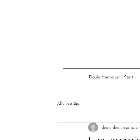
Doula Hannover I Start
Alle Beiträge
deine-doula-carina
4.