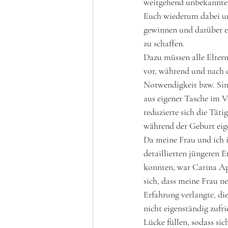
weitgehend unbekannten
Euch wiederum dabei un
gewinnen und darüber e
zu schaffen. 
Dazu müssen alle Eltern
vor, während und nach d
Notwendigkeit bzw. Sin
aus eigener Tasche im V
reduzierte sich die Täti
während der Geburt eige
Da meine Frau und ich i
detaillierten jüngeren 
konnten, war Carina App
sich, dass meine Frau n
Erfahrung verlangte, di
nicht eigenständig zufr
Lücke füllen, sodass sic