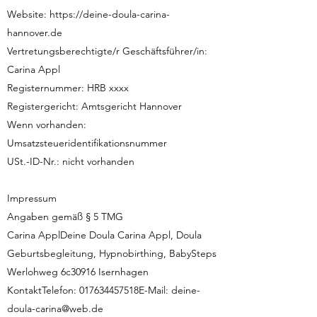
Website:
https://deine-doula-carina-
hannover.de
Vertretungsberechtigte/r Geschäftsführer/in:
Carina Appl
Registernummer: HRB xxxx
Registergericht: Amtsgericht Hannover
Wenn vorhanden:
Umsatzsteueridentifikationsnummer
USt.-ID-Nr.: nicht vorhanden
Impressum
Angaben gemäß § 5 TMG
Carina ApplDeine Doula Carina Appl, Doula
Geburtsbegleitung, Hypnobirthing, BabySteps
Werlohweg 6c30916 Isernhagen
KontaktTelefon: 017634457518E-Mail:
deine-
doula-carina@web.de