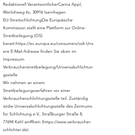
Redaktionell VerantwortlicherCarina Appl,
Werlohweg 6c, 30916 Isernhagen
EU-StreitschlichtungDie Europäische
Kommission stellt eine Plattform zur Online-
Streitbeilegung (OS)
bereit:
https://ec.europa.eu/consumers/odr.Uns
ere
E-Mail-Adresse finden Sie oben im
Impressum.
Verbraucherstreitbeilegung/Universalschlichtun
gsstelle
Wir nehmen an einem
Streitbeilegungsverfahren vor einer
Verbraucherschlichtungsstelle teil. Zuständig
istdie Universalschlichtungsstelle des Zentrums
für Schlichtung e.V., Straßburger Straße 8,
77694 Kehl amRhein (
https://www.verbraucher-
schlichter.de
).