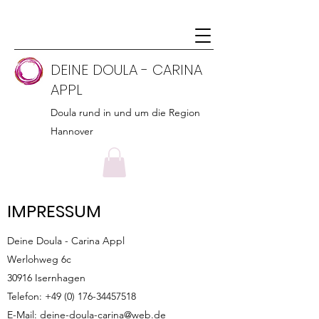
DEINE DOULA - CARINA
APPL
Doula rund in und um die Region
Hannover
IMPRESSUM
Deine Doula - Carina Appl
Werlohweg 6c
30916 Isernhagen
Telefon:
+49 (0) 176-34457518
E-Mail:
deine-doula-carina@web.de